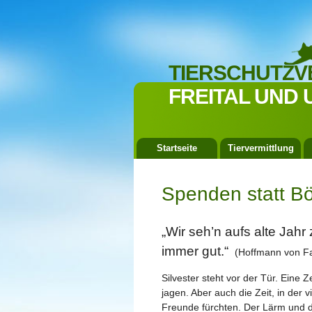
TIERSCHUTZV
FREITAL UND 
Startseite
Tiervermittlung
Spenden statt Bö
„Wir seh’n aufs alte Jahr
immer gut.“
(Hoffmann von Fa
Silvester steht vor der Tür. Eine 
jagen. Aber auch die Zeit, in der
Freunde fürchten. Der Lärm und d