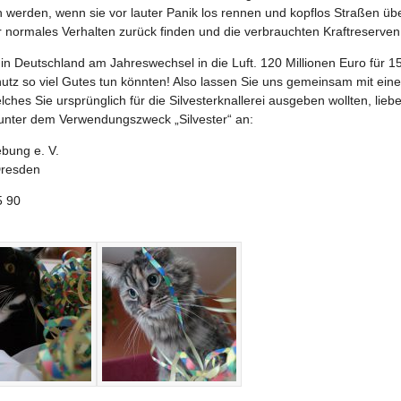
h werden, wenn sie vor lauter Panik los rennen und kopflos Straßen üb
hr normales Verhalten zurück finden und die verbrauchten Kraftreserven
 in Deutschland am Jahreswechsel in die Luft. 120 Millionen Euro für 1
chutz so viel Gutes tun könnten! Also lassen Sie uns gemeinsam mit eine
ches Sie ursprünglich für die Silvesterknallerei ausgeben wollten, li
, unter dem Verwendungszweck „Silvester“ an:
ebung e. V.
Dresden
5 90