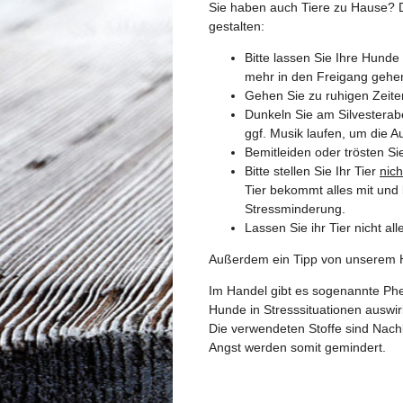
Sie haben auch Tiere zu Hause? 
gestalten:
Bitte lassen Sie Ihre Hunde 
mehr in den Freigang gehe
Gehen Sie zu ruhigen Zeite
Dunkeln Sie am Silvesterab
ggf. Musik laufen, um die 
Bemitleiden oder trösten Sie
Bitte stellen Sie Ihr Tier
nich
Tier bekommt alles mit und 
Stressminderung.
Lassen Sie ihr Tier nicht all
Außerdem ein Tipp von unserem H
Im Handel gibt es sogenannte Phe
Hunde in Stresssituationen auswir
Die verwendeten Stoffe sind Nac
Angst werden somit gemindert.