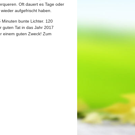
erqueren. Oft dauert es Tage oder
 wieder aufgefrischt haben.
5 Minuten bunte Lichter. 120
r guten Tat in das Jahr 2017
eber einem guten Zweck! Zum