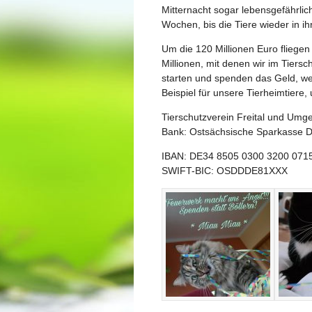
Mitternacht sogar lebensgefährlic
Wochen, bis die Tiere wieder in i
Um die 120 Millionen Euro fliegen
Millionen, mit denen wir im Tiers
starten und spenden das Geld, wel
Beispiel für unsere Tierheimtiere
Tierschutzverein Freital und Umg
Bank: Ostsächsische Sparkasse 
IBAN: DE34 8505 0300 3200 071
SWIFT-BIC: OSDDDE81XXX