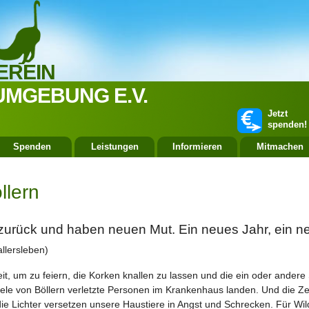
EREIN
UMGEBUNG E.V.
Jetzt
spenden!
Spenden
Leistungen
Informieren
Mitmachen
llern
 zurück und haben neuen Mut. Ein neues Jahr, ein neu
llersleben)
Zeit, um zu feiern, die Korken knallen zu lassen und die ein oder ander
 viele von Böllern verletzte Personen im Krankenhaus landen. Und die Ze
ie Lichter versetzen unsere Haustiere in Angst und Schrecken. Für Wi