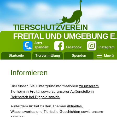
TIERSCHUTZVEREIN
FREITAL UND UMGEBUNG E.
Jetzt
spenden!
Facebook
Instagram
Menü
Startseite
Tiervermittlung
Spenden
Leistung
Informieren
Hier finden Sie Hintergrundinformationen
zu unserem
Tierheim in Freital
sowie
zu unserer Außenstelle in
Reichstädt bei Dippoldiswalde
.
Außerdem Artikel zu den Themen
Aktuelles
,
Wissenswertes
und
Tierische Geschichten
sowie unsere
Termine
.