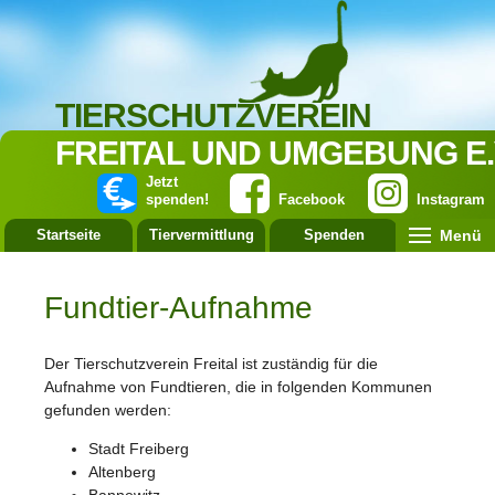
TIERSCHUTZVEREIN
FREITAL UND UMGEBUNG E.
Jetzt
spenden!
Facebook
Instagram
Menü
Startseite
Tiervermittlung
Spenden
Leistung
Fundtier-Aufnahme
Der Tierschutzverein Freital ist zuständig für die
Aufnahme von Fundtieren, die in folgenden Kommunen
gefunden werden:
Stadt Freiberg
Altenberg
Bannewitz