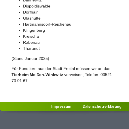
Dippoldiswalde
Dorfhain
Glashütte
Hartmannsdorf-Reichenau
Klingenberg
Kreischa
Rabenau
Tharandt
(Stand Januar 2025)
Für Fundtiere aus der Stadt Freital müssen wir an das
Tierheim Meißen-Winkwitz
verweisen, Telefon: 03521
73 01 67
Impressum
Datenschutzerklärung