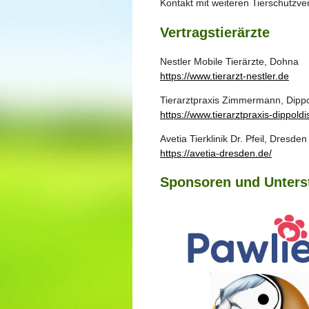
Kontakt mit weiteren Tierschutzv
Vertragstierärzte
Nestler Mobile Tierärzte, Dohna
https://www.tierarzt-nestler.de
Tierarztpraxis Zimmermann, Dipp
https://www.tierarztpraxis-dippold
Avetia Tierklinik Dr. Pfeil, Dresden
https://avetia-dresden.de/
Sponsoren und Unters