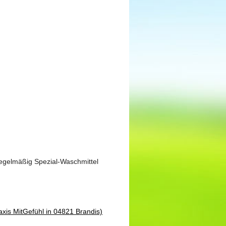
egelmäßig Spezial-Waschmittel
raxis MitGefühl in 04821 Brandis)