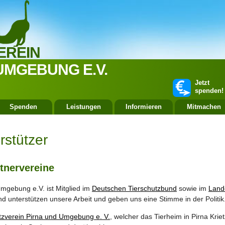
EREIN
UMGEBUNG E.V.
Jetzt
spenden!
Spenden
Leistungen
Informieren
Mitmachen
rstützer
tnervereine
Umgebung e.V. ist Mitglied im
Deutschen Tierschutzbund
sowie im
Land
unterstützen unsere Arbeit und geben uns eine Stimme in der Politik
tzverein Pirna und Umgebung e. V.
, welcher das Tierheim in Pirna Krie