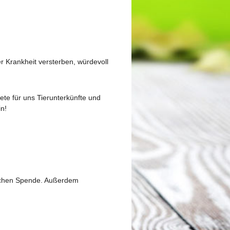
r Krankheit versterben, würdevoll
htete für uns Tierunterkünfte und
in!
lichen Spende. Außerdem