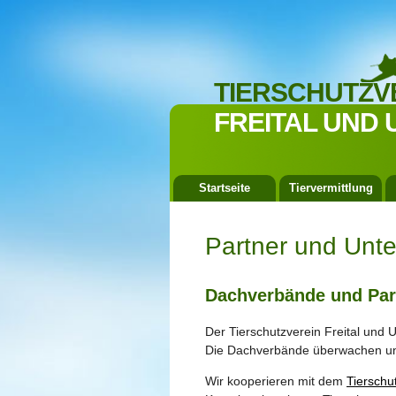
TIERSCHUTZV
FREITAL UND 
Startseite
Tiervermittlung
Partner und Unte
Dachverbände und Par
Der Tierschutzverein Freital und 
Die Dachverbände überwachen und 
Wir kooperieren mit dem
Tierschu