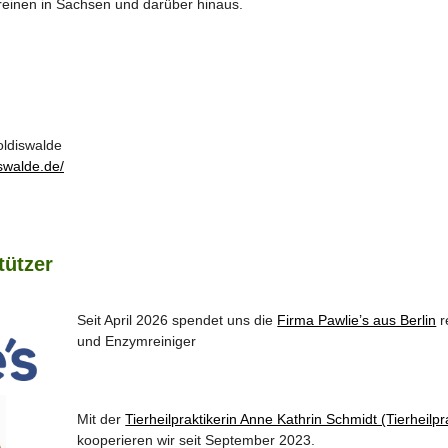
ereinen in Sachsen und darüber hinaus.
oldiswalde
iswalde.de/
tützer
Seit April 2026 spendet uns die
Firma Pawlie’s aus Berlin
r
und Enzymreiniger
Mit der
Tierheilpraktikerin Anne Kathrin Schmidt (Tierheilp
kooperieren wir seit September 2023.