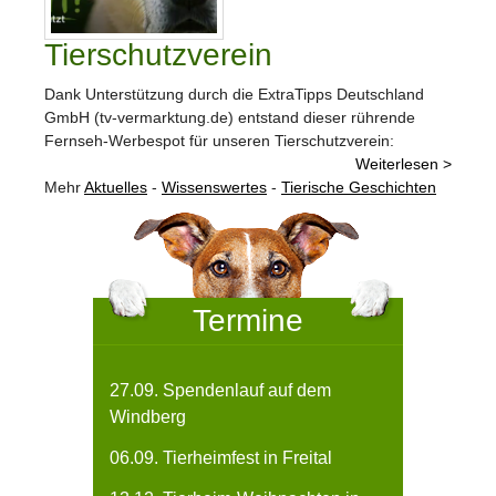
Tierschutzverein
Dank Unterstützung durch die ExtraTipps Deutschland
GmbH (tv-vermarktung.de) entstand dieser rührende
Fernseh-Werbespot für unseren Tierschutzverein:
Weiterlesen >
Mehr
Aktuelles
-
Wissenswertes
-
Tierische Geschichten
Termine
27.09. Spendenlauf auf dem
Windberg
06.09. Tierheimfest in Freital