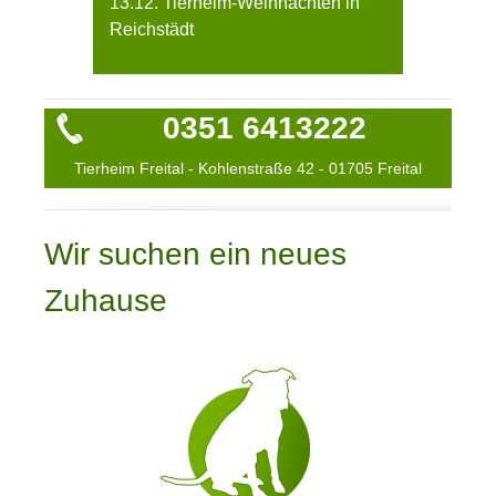
13.12. Tierheim-Weihnachten in
Reichstädt
0351 6413222
Tierheim Freital - Kohlenstraße 42 - 01705 Freital
Wir suchen ein neues
Zuhause