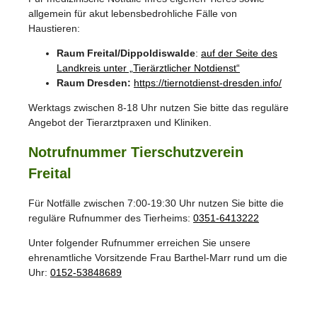
allgemein für akut lebensbedrohliche Fälle von
Haustieren:
Raum Freital/Dippoldiswalde
:
auf der Seite des
Landkreis unter „Tierärztlicher Notdienst“
Raum Dresden:
https://tiernotdienst-dresden.info/
Werktags zwischen 8-18 Uhr nutzen Sie bitte das reguläre
Angebot der Tierarztpraxen und Kliniken.
Notrufnummer Tierschutzverein
Freital
Für Notfälle zwischen 7:00-19:30 Uhr nutzen Sie bitte die
reguläre Rufnummer des Tierheims:
0351-6413222
Unter folgender Rufnummer erreichen Sie unsere
ehrenamtliche Vorsitzende Frau Barthel-Marr rund um die
Uhr:
0152-53848689