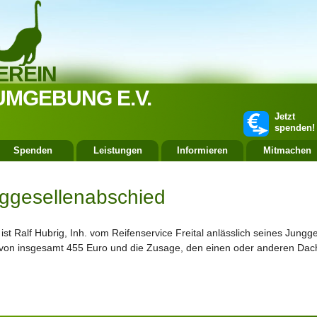
EREIN
UMGEBUNG E.V.
Jetzt
spenden!
Spenden
Leistungen
Informieren
Mitmachen
ggesellenabschied
t Ralf Hubrig, Inh. vom Reifenservice Freital anlässlich seines Jungg
von insgesamt 455 Euro und die Zusage, den einen oder anderen Dachz