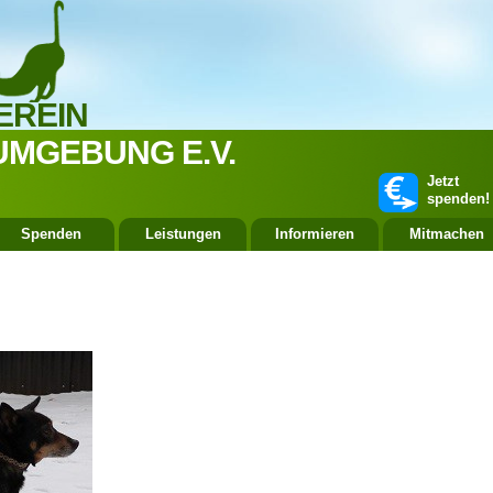
EREIN
UMGEBUNG E.V.
Jetzt
spenden!
Spenden
Leistungen
Informieren
Mitmachen