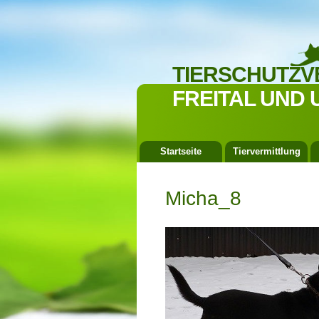
TIERSCHUTZV
FREITAL UND 
Startseite
Tiervermittlung
Micha_8