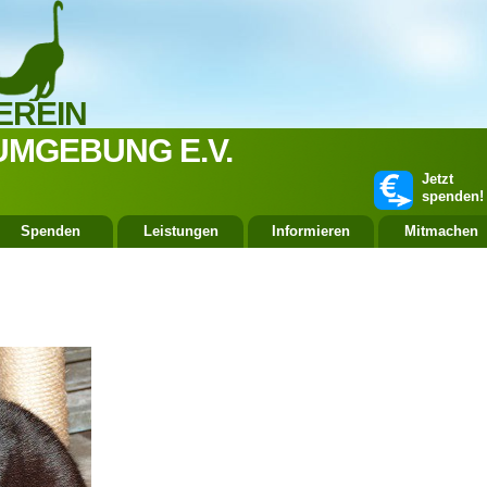
EREIN
UMGEBUNG E.V.
Jetzt
spenden!
Spenden
Leistungen
Informieren
Mitmachen