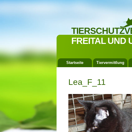
TIERSCHUTZV
FREITAL UND 
Startseite
Tiervermittlung
Lea_F_11