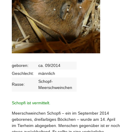
geboren:
ca. 09/2014
Geschlecht:
männlich
Schopf-
Rasse:
Meerschweinchen
Schopfi ist vermittelt.
Meerschweinchen Schopfi – ein im September 2014
geborenes, dreifarbiges Böckchen – wurde am 14. April
im Tierheim abgegeben. Menschen gegenüber ist er noch
etwas zurückhaltend. Er sollte in eine verträgliche