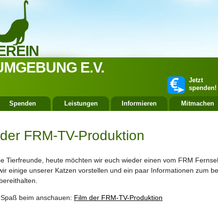
EREIN
UMGEBUNG E.V.
Jetzt
spenden!
Spenden
Leistungen
Informieren
Mitmachen
g der FRM-TV-Produktion
be Tierfreunde, heute möchten wir euch wieder einen vom FRM Fernsehe
wir einige unserer Katzen vorstellen und ein paar Informationen zum 
bereithalten.
l Spaß beim anschauen:
Film der FRM-TV-Produktion