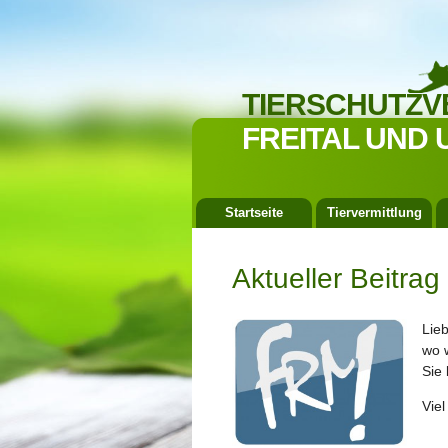
TIERSCHUTZV
FREITAL UND 
Startseite
Tiervermittlung
Aktueller Beitra
Lie
wo 
Sie 
Vie