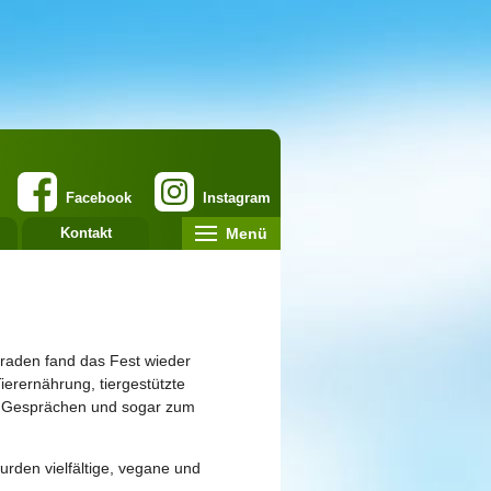
Facebook
Instagram
Menü
Kontakt
eraden fand das Fest wieder
erernährung, tiergestützte
, Gesprächen und sogar zum
rden vielfältige, vegane und