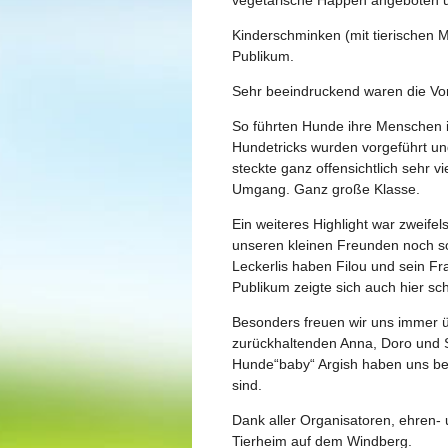
Kinderschminken (mit tierischen 
Publikum.
Sehr beeindruckend waren die Vor
So führten Hunde ihre Menschen i
Hundetricks wurden vorgeführt un
steckte ganz offensichtlich sehr 
Umgang. Ganz große Klasse.
Ein weiteres Highlight war zweifel
unseren kleinen Freunden noch so
Leckerlis haben Filou und sein F
Publikum zeigte sich auch hier sc
Besonders freuen wir uns immer ü
zurückhaltenden Anna, Doro und Sk
Hunde“baby“ Argish haben uns besu
sind.
Dank aller Organisatoren, ehren-
Tierheim auf dem Windberg.