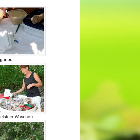
ganes
elstein-Waschen