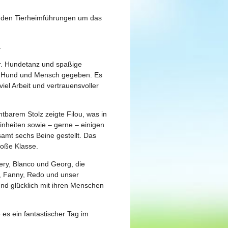
it den Tierheimführungen um das
.
ur. Hundetanz und spaßige
von Hund und Mensch gegeben. Es
el Arbeit und vertrauensvoller
htbarem Stolz zeigte Filou, was in
inheiten sowie – gerne – einigen
amt sechs Beine gestellt. Das
roße Klasse.
ry, Blanco und Georg, die
a, Fanny, Redo und unser
und glücklich mit ihren Menschen
es ein fantastischer Tag im