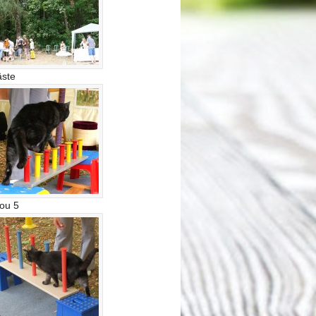
ste
lou 5