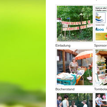
Einladung
Sponsor
Bücherstand
Tombola