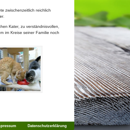
e zwischenzeitlich reichlich
er.
hen Kater, zu verständnisvollen,
hm im Kreise seiner Familie noch
mpressum
Datenschutzerklärung