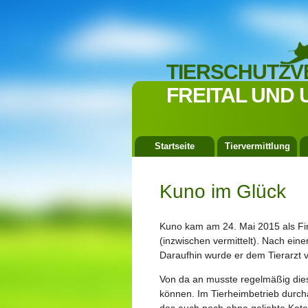
TIERSCHUTZV
FREITAL UND 
Startseite
Tiervermittlung
Kuno im Glück
Kuno kam am 24. Mai 2015 als Fin
(inzwischen vermittelt). Nach eine
Daraufhin wurde er dem Tierarzt vo
Von da an musste regelmäßig die
können. Im Tierheimbetrieb durcha
das auch noch ohne geliebte Kat