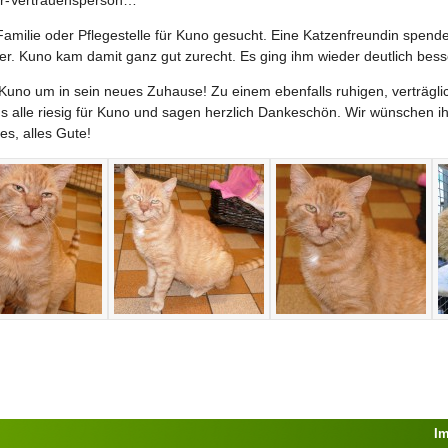
milie oder Pflegestelle für Kuno gesucht. Eine Katzenfreundin spendet
er. Kuno kam damit ganz gut zurecht. Es ging ihm wieder deutlich bess
uno um in sein neues Zuhause! Zu einem ebenfalls ruhigen, verträglic
ns alle riesig für Kuno und sagen herzlich Dankeschön. Wir wünschen i
es, alles Gute!
I