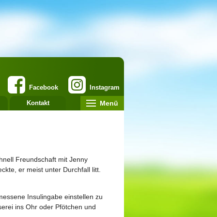
Facebook
Instagram
Menü
Kontakt
hnell Freundschaft mit Jenny
te, er meist unter Durchfall litt.
essene Insulingabe einstellen zu
serei ins Ohr oder Pfötchen und