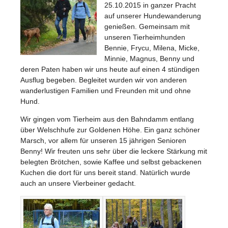
25.10.2015 in ganzer Pracht
auf unserer Hundewanderung
genießen. Gemeinsam mit
unseren Tierheimhunden
Bennie, Frycu, Milena, Micke,
Minnie, Magnus, Benny und
deren Paten haben wir uns heute auf einen 4 stündigen
Ausflug begeben. Begleitet wurden wir von anderen
wanderlustigen Familien und Freunden mit und ohne
Hund.
Wir gingen vom Tierheim aus den Bahndamm entlang
über Welschhufe zur Goldenen Höhe. Ein ganz schöner
Marsch, vor allem für unseren 15 jährigen Senioren
Benny! Wir freuten uns sehr über die leckere Stärkung mit
belegten Brötchen, sowie Kaffee und selbst gebackenen
Kuchen die dort für uns bereit stand. Natürlich wurde
auch an unsere Vierbeiner gedacht.