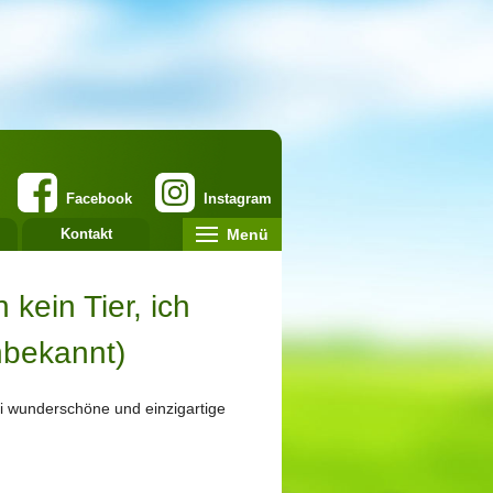
Facebook
Instagram
Menü
Kontakt
kein Tier, ich
nbekannt)
i wunderschöne und einzigartige