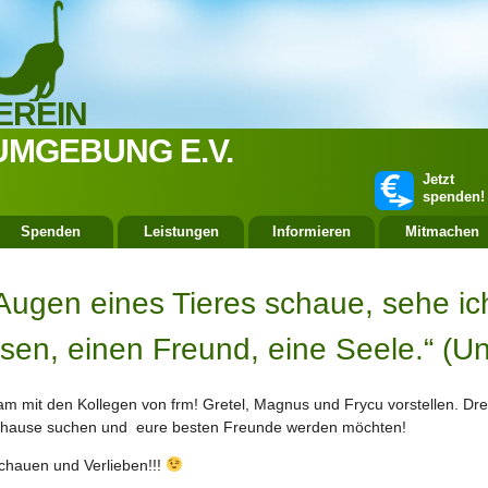
EREIN
UMGEBUNG E.V.
Jetzt
spenden!
Spenden
Leistungen
Informieren
Mitmachen
Augen eines Tieres schaue, sehe ich 
en, einen Freund, eine Seele.“ (U
 mit den Kollegen von frm! Gretel, Magnus und Frycu vorstellen. Dre
Zuhause suchen und eure besten Freunde werden möchten!
chauen und Verlieben!!!