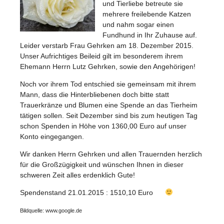
und Tierliebe betreute sie
mehrere freilebende Katzen
und nahm sogar einen
Fundhund in Ihr Zuhause auf.
Leider verstarb Frau Gehrken am 18. Dezember 2015.
Unser Aufrichtiges Beileid gilt im besonderem ihrem
Ehemann Herrn Lutz Gehrken, sowie den Angehörigen!
Noch vor ihrem Tod entschied sie gemeinsam mit ihrem
Mann, dass die Hinterbliebenen doch bitte statt
Trauerkränze und Blumen eine Spende an das Tierheim
tätigen sollen. Seit Dezember sind bis zum heutigen Tag
schon Spenden in Höhe von 1360,00 Euro auf unser
Konto eingegangen.
Wir danken Herrn Gehrken und allen Trauernden herzlich
für die Großzügigkeit und wünschen Ihnen in dieser
schweren Zeit alles erdenklich Gute!
Spendenstand 21.01.2015 : 1510,10 Euro
Bildquelle: www.google.de