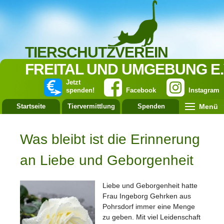
TIERSCHUTZVEREIN
FREITAL UND UMGEBUNG E.
Jetzt
spenden!
Facebook
Instagram
Menü
Startseite
Tiervermittlung
Spenden
Leistung
Was bleibt ist die Erinnerung
an Liebe und Geborgenheit
Liebe und Geborgenheit hatte
Frau Ingeborg Gehrken aus
Pohrsdorf immer eine Menge
zu geben. Mit viel Leidenschaft