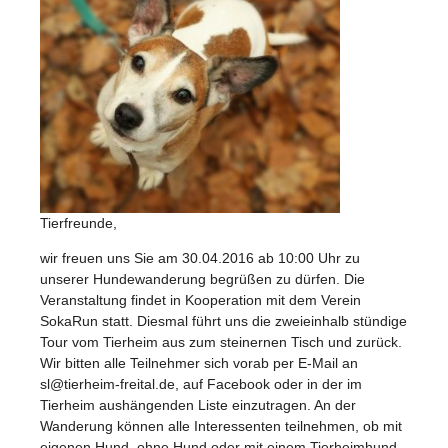
Tierfreunde,
wir freuen uns Sie am 30.04.2016 ab 10:00 Uhr zu
unserer Hundewanderung begrüßen zu dürfen. Die
Veranstaltung findet in Kooperation mit dem Verein
SokaRun statt. Diesmal führt uns die zweieinhalb stündige
Tour vom Tierheim aus zum steinernen Tisch und zurück.
Wir bitten alle Teilnehmer sich vorab per E-Mail an
sl@tierheim-freital.de, auf Facebook oder in der im
Tierheim aushängenden Liste einzutragen. An der
Wanderung können alle Interessenten teilnehmen, ob mit
eigenen Hund, ohne Hund oder mit einem Tierheimhund.