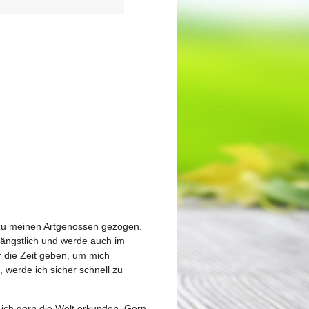
 zu meinen Artgenossen gezogen.
 ängstlich und werde auch im
 die Zeit geben, um mich
 werde ich sicher schnell zu
ich gern die Welt erkunden. Gern