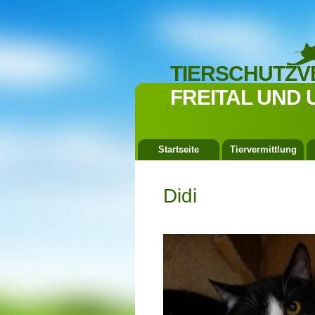
TIERSCHUTZV
FREITAL UND 
Startseite
Tiervermittlung
Didi