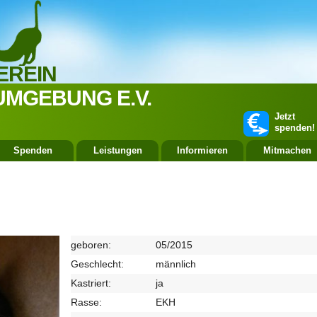
EREIN
UMGEBUNG E.V.
Jetzt
spenden!
Spenden
Leistungen
Informieren
Mitmachen
geboren:
05/2015
Geschlecht:
männlich
Kastriert:
ja
Rasse:
EKH