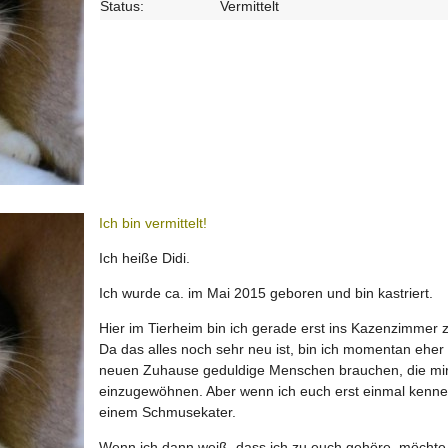
Status:
Vermittelt
Ich bin vermittelt!
Ich heiße Didi.
Ich wurde ca. im Mai 2015 geboren und bin kastriert.
Hier im Tierheim bin ich gerade erst ins Kazenzimmer
Da das alles noch sehr neu ist, bin ich momentan eher
neuen Zuhause geduldige Menschen brauchen, die mir
einzugewöhnen. Aber wenn ich euch erst einmal kenne,
einem Schmusekater.
Wenn ich dann weiß, dass ich zu euch gehöre, möchte 