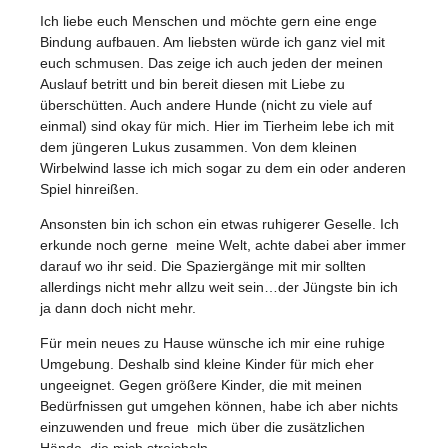
Ich liebe euch Menschen und möchte gern eine enge
Bindung aufbauen. Am liebsten würde ich ganz viel mit
euch schmusen. Das zeige ich auch jeden der meinen
Auslauf betritt und bin bereit diesen mit Liebe zu
überschütten. Auch andere Hunde (nicht zu viele auf
einmal) sind okay für mich. Hier im Tierheim lebe ich mit
dem jüngeren Lukus zusammen. Von dem kleinen
Wirbelwind lasse ich mich sogar zu dem ein oder anderen
Spiel hinreißen.
Ansonsten bin ich schon ein etwas ruhigerer Geselle. Ich
erkunde noch gerne meine Welt, achte dabei aber immer
darauf wo ihr seid. Die Spaziergänge mit mir sollten
allerdings nicht mehr allzu weit sein…der Jüngste bin ich
ja dann doch nicht mehr.
Für mein neues zu Hause wünsche ich mir eine ruhige
Umgebung. Deshalb sind kleine Kinder für mich eher
ungeeignet. Gegen größere Kinder, die mit meinen
Bedürfnissen gut umgehen können, habe ich aber nichts
einzuwenden und freue mich über die zusätzlichen
Hände, die mich streicheln.