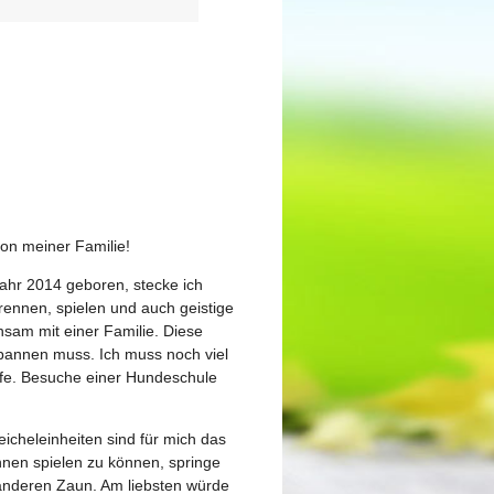
von meiner Familie!
ahr 2014 geboren, stecke ich
rennen, spielen und auch geistige
sam mit einer Familie. Diese
spannen muss. Ich muss noch viel
aufe. Besuche einer Hundeschule
reicheleinheiten sind für mich das
ihnen spielen zu können, springe
 anderen Zaun. Am liebsten würde