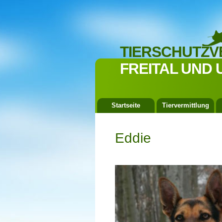
TIERSCHUTZV
FREITAL UND 
Startseite
Tiervermittlung
Eddie