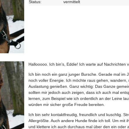
Status:
vermittelt
Hallooooo. Ich bin’s, Eddie! Ich warte auf Nachrichten 
Ich bin noch ein ganz junger Bursche. Gerade mal im J
noch voller Energie. Ich möchte raus gehen, wandern, 
Auslastung genießen. Ganz wichtig: Das Ganze gemein
sollten mir jedoch auch zeigen, dass ich auch mal ent
lernen, zum Beispiel wie ich ordentlich an der Leine l
würden mir sicher große Freude bereiten.
Ich bin sehr kontaktfreudig, freundlich und kuschlig. St
Allergrößte. Auch andere Hunde finde ich toll. Um mit 
und klettere ich auch durchaus mal über den ein oder