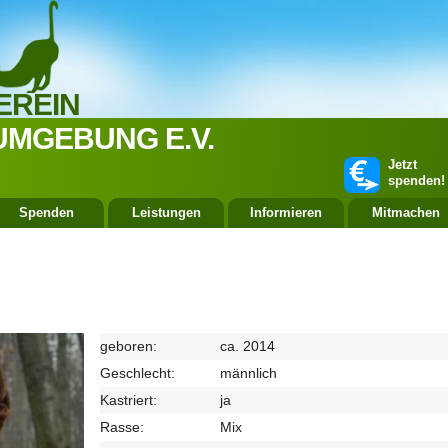
EREIN
UMGEBUNG E.V.
Jetzt
spenden!
Spenden
Leistungen
Informieren
Mitmachen
geboren:
ca. 2014
Geschlecht:
männlich
Kastriert:
ja
Rasse:
Mix