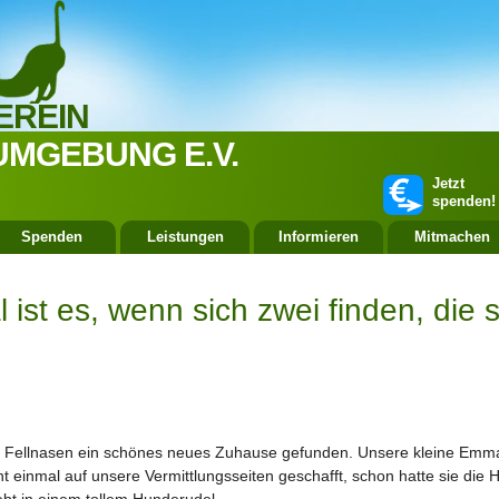
EREIN
UMGEBUNG E.V.
Jetzt
spenden!
Spenden
Leistungen
Informieren
Mitmachen
ist es, wenn sich zwei finden, die 
 Fellnasen ein schönes neues Zuhause gefunden. Unsere kleine Emma,
t einmal auf unsere Vermittlungsseiten geschafft, schon hatte sie die 
lebt in einem tollem Hunderudel.