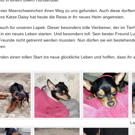
er Meerschweinchen ihren Weg zu uns gefunden. Auch diese durften g
e Katze Daisy hat heute die Reise in ihr neues Heim angetreten.
uch für unseren Lapek. Dieser besonders tolle Vierbeiner, der im Tierhe
 ein neues Leben starten. Und besonders toll: Sein bester Freund Luk
 Freunde nicht getrennt werden mussten. Nun dürfen sie ein bestehend
gen.
den einen tollen Start ins neue glückliche Leben und hoffen, dass ihr
La