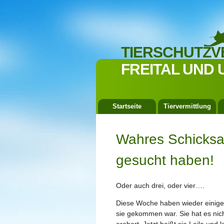
TIERSCHUTZV
FREITAL UND 
Startseite
Tiervermittlung
Wahres Schicksal 
gesucht haben!
Oder auch drei, oder vier….
Diese Woche haben wieder einige
sie gekommen war. Sie hat es nich
erobert. Jetzt heißt sie Laila und 