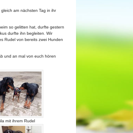
leich am nächsten Tag in ihr
im so gelitten hat, durfte gestern
us durfte ihn begleiten. Wir
es Rudel von bereits zwei Hunden
 ab und an mal von euch hören
ila mit ihrem Rudel