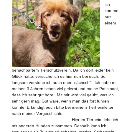
ich
komme
aus
einem
benachbartem Tierschutzverein. Da ich dort leider kein
Glück hatte, versuche ich es hier nun bei euch. So
langsam verstehe ich auch euer „sächsch“. Ich habe mit
meinen 3 Jahren schon viel gelernt und meine Patin sagt,
dass ich sehr gut höre. Mit mir wird viel geübt, was ich
sehr gern mag. Gut wäre, wenn man das fort führen
könnte. Erkundigt euch bitte bei meinem Tierheimleiter
nach meiner Vorgeschichte.
Hier im Tierheim lebe ich
mit anderen Hunden zusammen. Deshalb kann ich
sozusagen als Zweithund gehalten werden. Stubenrein