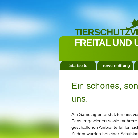
TIERSCHUTZV
FREITAL UND 
Startseite
Tiervermittlung
Ein schönes, son
uns.
Am Samstag unterstützten uns vie
Fenster gewienert sowie mehrere
geschaffenen Ambiente fühlen sic
Zudem wurden bei einer Schubkar