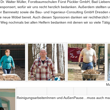
a Dr. Walter Müller, Forstbaumschulen Fürst Pückler GmbH, Bad Liebe
ponsert, wofür wir uns recht herzlich bedanken.
Außerdem stellten u
r Bannewitz sowie die Bau- und Ingenieur-Consulting GmbH Dresden di
 neue Möbel bereit. Auch diesen Sponsoren danken wir rechtherzlich 
Weg nochmals bei allen Helfern bedanken mit denen wir so viele Tätig
Ma
Reinigungsarbeiten
Innen und Außen
Pause…
muss auch mal