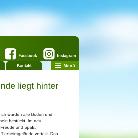
Facebook
Instagram
Menü
Kontakt
de liegt hinter
eich wurden alle Böden und
eln bestückt. Im neu
r Freude und Spaß.
Tierheimgelände verteilt. Das