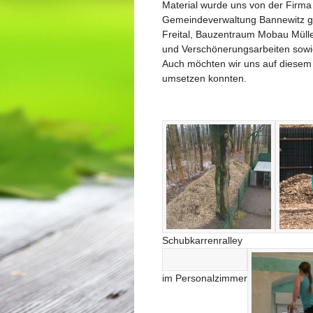
Material wurde uns von der Firm
Gemeindeverwaltung Bannewitz ges
Freital, Bauzentraum Mobau Mülle
und Verschönerungsarbeiten sowie
Auch möchten wir uns auf diesem 
umsetzen konnten.
Schubkarrenralley
im Personalzimmer