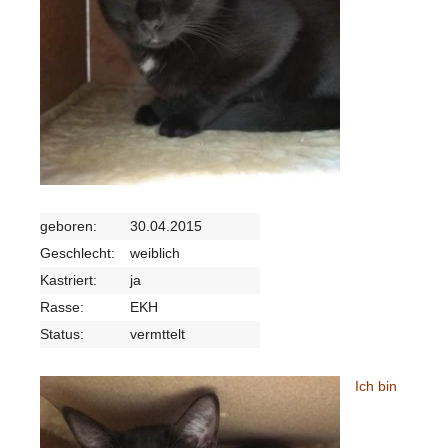
geboren:
30.04.2015
Geschlecht:
weiblich
Kastriert:
ja
Rasse:
EKH
Status:
vermttelt
Ich bin