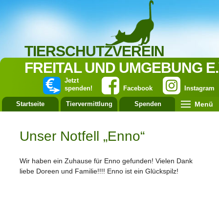
TIERSCHUTZVEREIN
FREITAL UND UMGEBUNG E.
Jetzt
spenden!
Facebook
Instagram
Menü
Startseite
Tiervermittlung
Spenden
Leistung
Unser Notfell „Enno“
Wir haben ein Zuhause für Enno gefunden! Vielen Dank
liebe Doreen und Familie!!!! Enno ist ein Glückspilz!