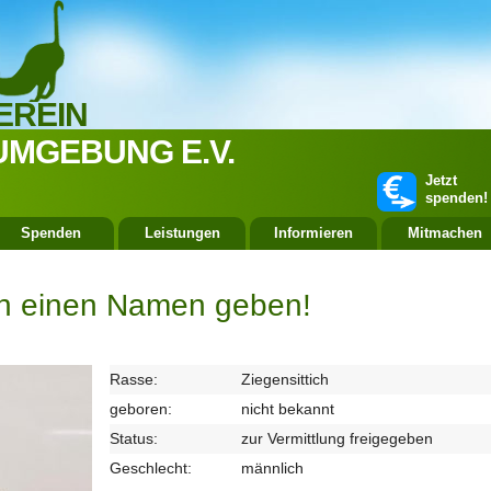
EREIN
UMGEBUNG E.V.
Jetzt
spenden!
Spenden
Leistungen
Informieren
Mitmachen
och einen Namen geben!
Rasse:
Ziegensittich
geboren:
nicht bekannt
Status:
zur Vermittlung freigegeben
Geschlecht:
männlich