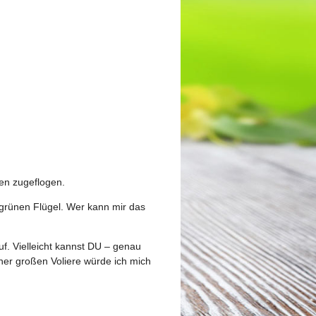
gen zugeflogen.
 grünen Flügel. Wer kann mir das
f. Vielleicht kannst DU – genau
ner großen Voliere würde ich mich