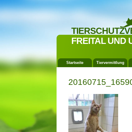
TIERSCHUTZV
FREITAL UND 
Startseite
Tiervermittlung
20160715_1659