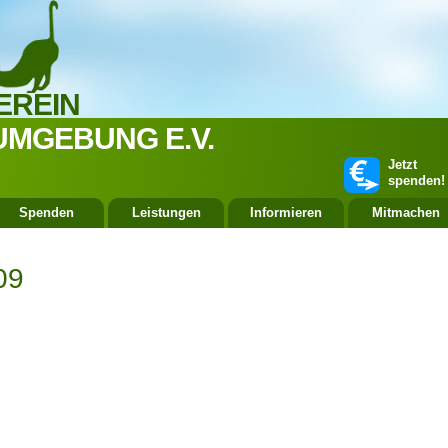
EREIN
UMGEBUNG E.V.
Jetzt
spenden!
Spenden
Leistungen
Informieren
Mitmachen
09