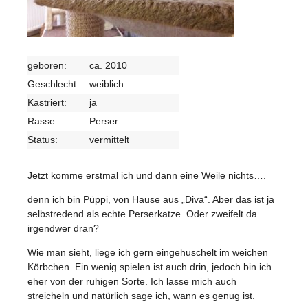
geboren:
ca. 2010
Geschlecht:
weiblich
Kastriert:
ja
Rasse:
Perser
Status:
vermittelt
Jetzt komme erstmal ich und dann eine Weile nichts….
denn ich bin Püppi, von Hause aus „Diva“. Aber das ist ja
selbstredend als echte Perserkatze. Oder zweifelt da
irgendwer dran?
Wie man sieht, liege ich gern eingehuschelt im weichen
Körbchen. Ein wenig spielen ist auch drin, jedoch bin ich
eher von der ruhigen Sorte. Ich lasse mich auch
streicheln und natürlich sage ich, wann es genug ist.