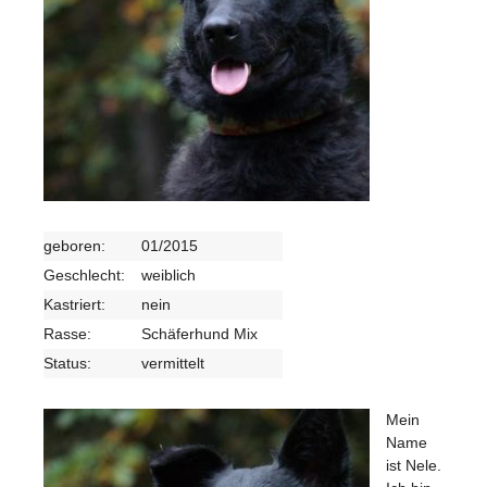
geboren:
01/2015
Geschlecht:
weiblich
Kastriert:
nein
Rasse:
Schäferhund Mix
Status:
vermittelt
Mein
Name
ist Nele.