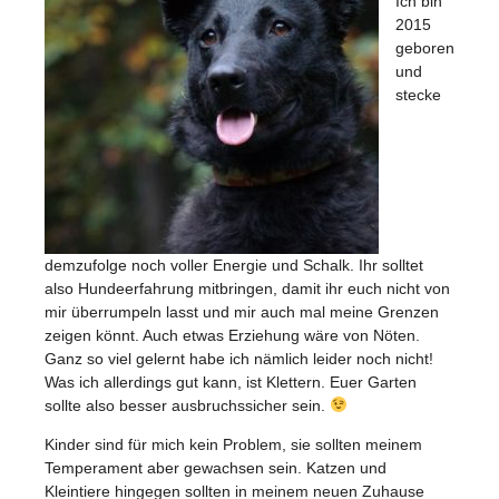
Ich bin
2015
geboren
und
stecke
demzufolge noch voller Energie und Schalk. Ihr solltet
also Hundeerfahrung mitbringen, damit ihr euch nicht von
mir überrumpeln lasst und mir auch mal meine Grenzen
zeigen könnt. Auch etwas Erziehung wäre von Nöten.
Ganz so viel gelernt habe ich nämlich leider noch nicht!
Was ich allerdings gut kann, ist Klettern. Euer Garten
sollte also besser ausbruchssicher sein.
Kinder sind für mich kein Problem, sie sollten meinem
Temperament aber gewachsen sein. Katzen und
Kleintiere hingegen sollten in meinem neuen Zuhause