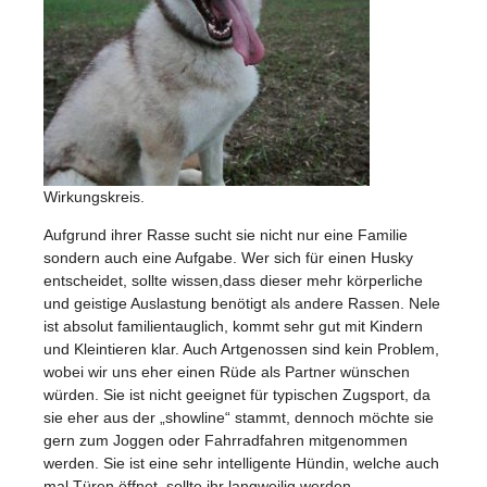
Wirkungskreis.
Aufgrund ihrer Rasse sucht sie nicht nur eine Familie
sondern auch eine Aufgabe. Wer sich für einen Husky
entscheidet, sollte wissen,dass dieser mehr körperliche
und geistige Auslastung benötigt als andere Rassen. Nele
ist absolut familientauglich, kommt sehr gut mit Kindern
und Kleintieren klar
. Auch Artgenossen sind kein Problem,
wobei wir uns eher einen Rüde als Partner wünschen
würden. Sie ist nicht geeignet für typischen Zugsport, da
sie eher aus der „showline“ stammt, dennoch möchte sie
gern zum Joggen oder Fahrradfahren mitgenommen
werden. Sie ist eine sehr intelligente Hündin, welche auch
mal Türen öffnet, sollte ihr langweilig werden.