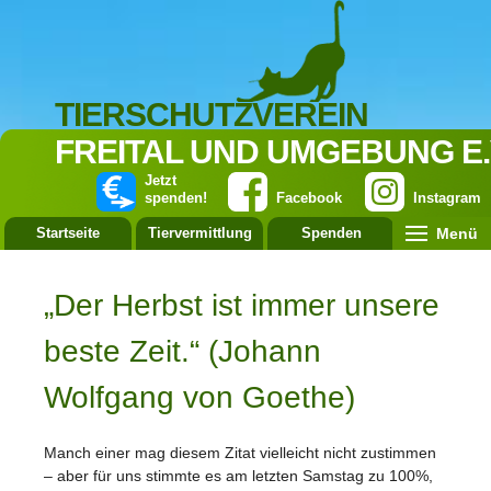
TIERSCHUTZVEREIN
FREITAL UND UMGEBUNG E.
Jetzt
spenden!
Facebook
Instagram
Menü
Startseite
Tiervermittlung
Spenden
Leistung
„Der Herbst ist immer unsere
beste Zeit.“ (Johann
Wolfgang von Goethe)
Manch einer mag diesem Zitat vielleicht nicht zustimmen
– aber für uns stimmte es am letzten Samstag zu 100%,