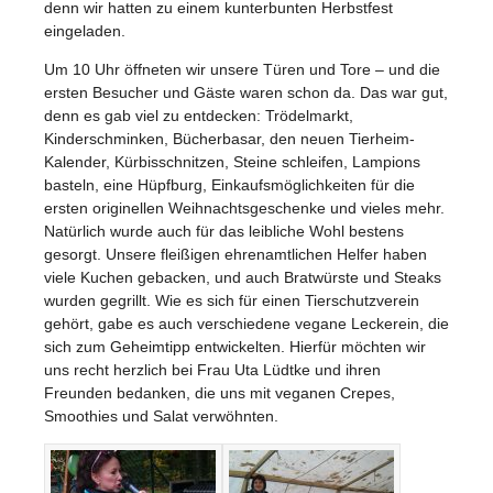
denn wir hatten zu einem kunterbunten Herbstfest
eingeladen.
Um 10 Uhr öffneten wir unsere Türen und Tore – und die
ersten Besucher und Gäste waren schon da. Das war gut,
denn es gab viel zu entdecken: Trödelmarkt,
Kinderschminken, Bücherbasar, den neuen Tierheim-
Kalender, Kürbisschnitzen, Steine schleifen, Lampions
basteln, eine Hüpfburg, Einkaufsmöglichkeiten für die
ersten originellen Weihnachtsgeschenke und vieles mehr.
Natürlich wurde auch für das leibliche Wohl bestens
gesorgt. Unsere fleißigen ehrenamtlichen Helfer haben
viele Kuchen gebacken, und auch Bratwürste und Steaks
wurden gegrillt. Wie es sich für einen Tierschutzverein
gehört, gabe es auch verschiedene vegane Leckerein, die
sich zum Geheimtipp entwickelten. Hierfür möchten wir
uns recht herzlich bei Frau Uta Lüdtke und ihren
Freunden bedanken, die uns mit veganen Crepes,
Smoothies und Salat verwöhnten.