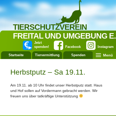
TIERSCHUTZVEREIN
FREITAL UND UMGEBUNG E.
Jetzt
spenden!
Facebook
Instagram
Menü
Startseite
Tiervermittlung
Spenden
Leistung
Herbstputz – Sa 19.11.
Am 19.11. ab 10 Uhr findet unser Herbstputz statt. Haus
und Hof sollen auf Vordermann gebracht werden. Wir
freuen uns über tatkräftige Unterstützung