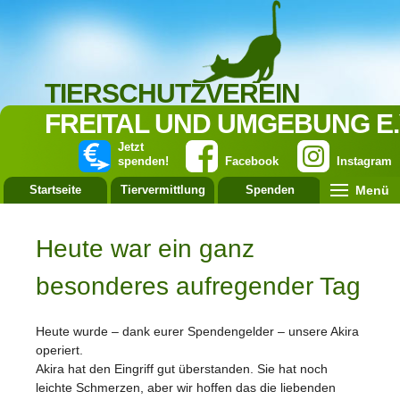
TIERSCHUTZVEREIN
FREITAL UND UMGEBUNG E.
Jetzt
spenden!
Facebook
Instagram
Menü
Startseite
Tiervermittlung
Spenden
Leistung
Heute war ein ganz
besonderes aufregender Tag
Heute wurde – dank eurer Spendengelder – unsere Akira
operiert.
Akira hat den Eingriff gut überstanden. Sie hat noch
leichte Schmerzen, aber wir hoffen das die liebenden