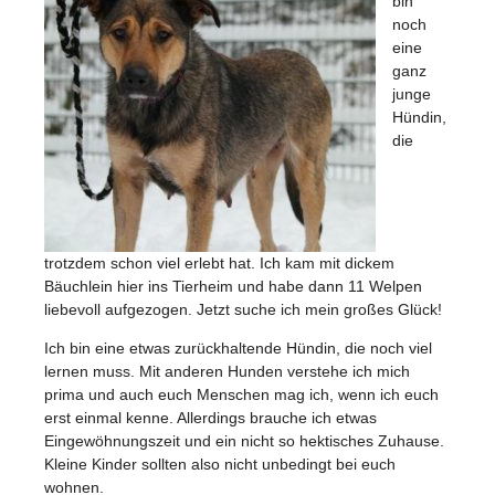
bin
noch
eine
ganz
junge
Hündin,
die
trotzdem schon viel erlebt hat. Ich kam mit dickem
Bäuchlein hier ins Tierheim und habe dann 11 Welpen
liebevoll aufgezogen. Jetzt suche ich mein großes Glück!
Ich bin eine etwas zurückhaltende Hündin, die noch viel
lernen muss. Mit anderen Hunden verstehe ich mich
prima und auch euch Menschen mag ich, wenn ich euch
erst einmal kenne. Allerdings brauche ich etwas
Eingewöhnungszeit und ein nicht so hektisches Zuhause.
Kleine Kinder sollten also nicht unbedingt bei euch
wohnen.