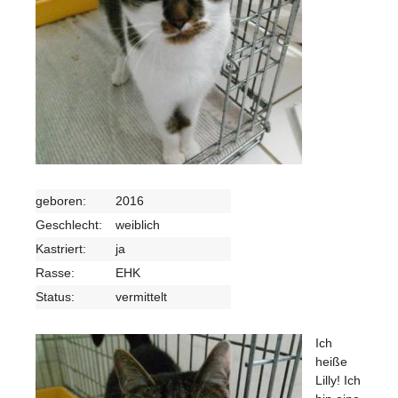
geboren:
2016
Geschlecht:
weiblich
Kastriert:
ja
Rasse:
EHK
Status:
vermittelt
Ich
heiße
Lilly! Ich