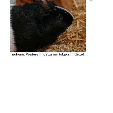
Tierheim. Weitere Infos zu mir folgen in Kürze!