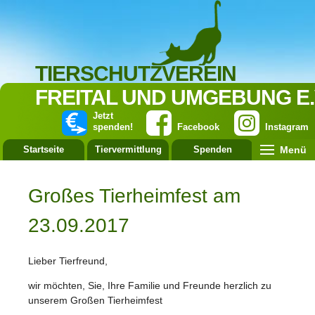
TIERSCHUTZVEREIN
FREITAL UND UMGEBUNG E.
Jetzt
spenden!
Facebook
Instagram
Menü
Startseite
Tiervermittlung
Spenden
Leistung
Großes Tierheimfest am
23.09.2017
Lieber Tierfreund,
wir möchten, Sie, Ihre Familie und Freunde herzlich zu
unserem Großen Tierheimfest