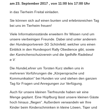
am 23. September 2017 , von 11:00 bis 17:00 Uhr
in das Tierheim Freital einladen.
Sie können sich auf einen bunten und erlebnisreichen Tag
bei uns im Tierheim freuen!
Viele Informationsstände erweitern Ihr Wissen rund um
unsere vierbeinigen Freunde. Dabei sind unter anderem
der
Hundesportverein SG Schönfeld
, welcher uns einen
Einblick in den Hundesport Rally Obedience gibt, sowie
der
Kaninchenschutzverein
und die
Igelhilfe Radebeul
e.V.
Die
HundeLehrer
um Torsten Kurz stellen uns in
mehreren Vorführungen die „Körpersprache und
Kommunikation“ bei Hunden vor und stehen den ganzen
Tag für Fragen und Anregungen zur Verfügung.
Auch für unsere kleinen Tierfreunde haben wir eine
Menge geplant. Eine Hüpfburg lässt unsere kleinen Gäste
hoch hinaus „fliegen“. Außerdem verwandeln wir Ihre
Kinder beim Kinderschminken in kleine Löwen, Tiger und