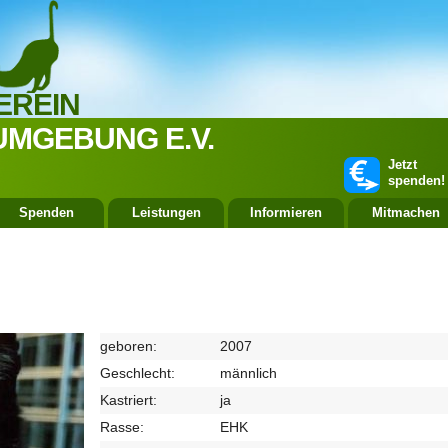
EREIN
UMGEBUNG E.V.
Jetzt
spenden!
Spenden
Leistungen
Informieren
Mitmachen
geboren:
2007
Geschlecht:
männlich
Kastriert:
ja
Rasse:
EHK