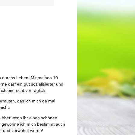
h durchs Leben. Mit meinen 10
e darf ein gut sozialisierter und
ch bin recht verträglich.
vermuten, das ich mich da mal
nicht.
. Aber wenn ihr einen schönen
, gewöhne ich mich bestimmt auch
bt und verwöhnt werde!