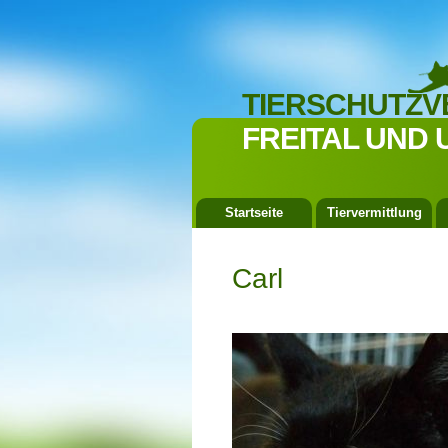
TIERSCHUTZV
FREITAL UND 
Startseite
Tiervermittlung
Carl