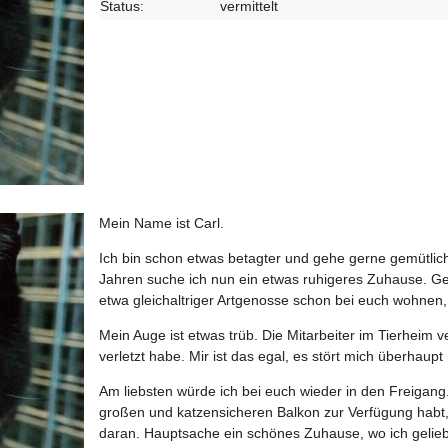
Status:
vermittelt
Mein Name ist Carl.
Ich bin schon etwas betagter und gehe gerne gemütlic
Jahren suche ich nun ein etwas ruhigeres Zuhause. Gern
etwa gleichaltriger Artgenosse schon bei euch wohnen, i
Mein Auge ist etwas trüb. Die Mitarbeiter im Tierheim 
verletzt habe. Mir ist das egal, es stört mich überhaupt 
Am liebsten würde ich bei euch wieder in den Freigang
großen und katzensicheren Balkon zur Verfügung habt
daran. Hauptsache ein schönes Zuhause, wo ich gelie