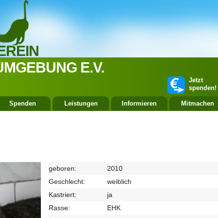
EREIN
UMGEBUNG E.V.
Jetzt
spenden!
Spenden
Leistungen
Informieren
Mitmachen
geboren:
2010
Geschlecht:
weiblich
Kastriert:
ja
Rasse:
EHK