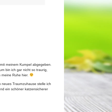
im mit meinem Kumpel abgegeben.
m bin ich gar nicht so traurig,
ns meine Ruhe hier.
n neues Traumzuhause stelle ich
und ein schöner katzensicherer