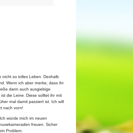
n nicht so tolles Leben. Deshalb
nd. Wenn ich aber merke, dass ihr
enieße dann auch ausgiebige
st die Leine. Diese solltet ihr mit
er mal damit passiert ist. Ich will
zt nach vorn!
 Ich würde mich im neuen
musekameraden freuen. Sicher
kein Problem.