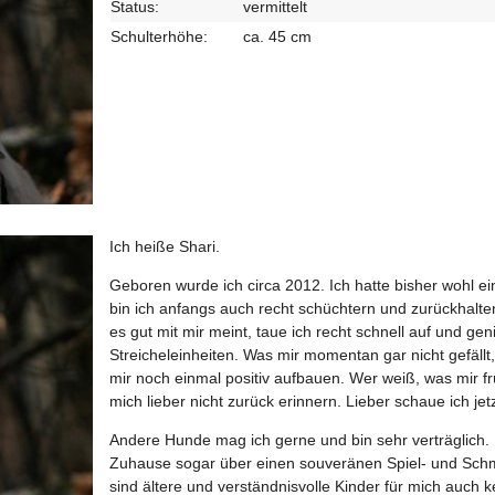
Status:
vermittelt
Schulterhöhe:
ca. 45 cm
Ich heiße Shari.
Geboren wurde ich circa 2012. Ich hatte bisher wohl ei
bin ich anfangs auch recht schüchtern und zurückhalte
es gut mit mir meint, taue ich recht schnell auf und g
Streicheleinheiten. Was mir momentan gar nicht gefällt, i
mir noch einmal positiv aufbauen. Wer weiß, was mir früh
mich lieber nicht zurück erinnern. Lieber schaue ich jet
Andere Hunde mag ich gerne und bin sehr verträglich.
Zuhause sogar über einen souveränen Spiel- und Sch
sind ältere und verständnisvolle Kinder für mich auch 