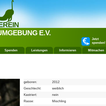
EREIN
UMGEBUNG E.V.
Jetzt
spenden!
Spenden
Leistungen
Informieren
Mitmachen
geboren:
2012
Geschlecht:
weiblich
Kastriert:
nein
Rasse:
Mischling