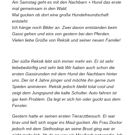
Am Samstag geht es mit den Nachbarn + Hund das erste
mal gemeinsam in den Wald.
Mal gucken ob dort eine große Hundefreundschaft
entsteht.
Ich hänge noch Bilder an. Zwei davon entstanden beim
Gassi gehen und eins von gestern bei den Pferden.
Vielen liebe Grüße von Reksik und seiner neuen Familie!
Der süße Reksik lebt sich immer mehr ein. Er ist sehr
liebebedürftig und sehr lieb.Wir haben auch schon die
ersten Gassirunden mit dem Hund der Nachbarn hinter
uns. Der ist 4 Jahre jünger und möchte ihn gerne zum
Spielen animieren. Reksik jedoch bleibt total cool und
zeigt dem Jungspund die kalte Schulter. Auto fahren ist
gar kein Problem. Da legt er sich hin oder guckt aus dem
Fenster.
Gestern hatte er seinen ersten Tierarztbesuch. Er war
brav und ließ sich sogar ins Maul gucken. Als Frau Doctor
jedoch mit dem Stethoskop an seine Brust ging war er
nicht mehr lieb. Ab da an war ein Maulkorb notwendig. Ich