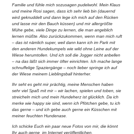
Familie und fühle mich sozusagen pudelwohl. Mein Klaus
und meine Rosi sagen, dass ich sehr lieb bin (dauernd
wird geknuddelt und dann lege ich mich auf den Rücken
und lasse mir den Bauch küssen) und mir allergrößte
Mühe gebe, viele Dinge zu lernen, die man angeblich
lernen müßte. Also zurückzukommen, wenn man mich ruft
– das ist nämlich super, weil dann kann ich im Park mit
den anderen Hundekumpels wie wild ohne Leine auf der
Wiese herumtollen. Und ich soll die Jogger nicht anbellen
– na das läßt sich immer öfter einrichten. Ich mache lange
schnuffelige Spaziergänge – noch lieber springe ich auf
der Wiese meinem Lieblingsball hinterher.
Ihr seht es geht mir prächtig, meine Menschen haben
sehr viel Spaß mit mir – wir lachen, spielen und toben, sie
streicheln mich und mein Hundeherz ist glücklich. Da ich
merke wie happy sie sind, wenn ich Pfötchen gebe, tu ich
das gerne – und ich gebe auch gerne ein Küsschen mit
meiner feuchten Hundenase.
Ich schicke Euch ein paar neue Fotos von mir, die könnt
Ihr auch gerne im Internet veröffentlichen.