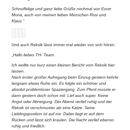
Schnuffelige und ganz liebe Grüße nochmal von Eurer
Mona, auch von meinen lieben Menschen Rosi und
Klaus.“
Und auch Reksik lässt immer mal wieder von sich hören:
„
Hallo liebes TH- Team.
Ich wollte nur kurz einen kleinen Bericht vom Reksik hier
lassen.
Nach erster großer Aufregung beim Einzug gestern kehrte
langsam etwas Ruhe ein. Es folgte ein schöner und
absolut problemloser Spaziergang. Zum Pferd musste er
dann gestern doch schon mit. Lief auch super. Keine
Angst oder Abneigung. Der Abend verlief ruhig und der
Reksik ist verschmuster als eine Katze. Seine
Lieblingsposition ist auf mir. Dabei liegt er auf dem
Rücken und lässt sich kraulen. Die Nacht verlief ebenso
ruhig und friedlich.