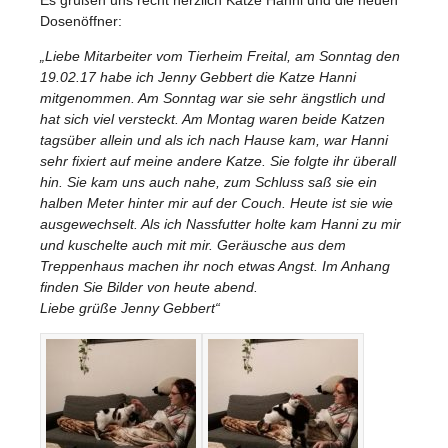
Dosenöffner:
„Liebe Mitarbeiter vom Tierheim Freital, am Sonntag den
19.02.17 habe ich Jenny Gebbert die Katze Hanni
mitgenommen. Am Sonntag war sie sehr ängstlich und
hat sich viel versteckt. Am Montag waren beide Katzen
tagsüber allein und als ich nach Hause kam, war Hanni
sehr fixiert auf meine andere Katze. Sie folgte ihr überall
hin. Sie kam uns auch nahe, zum Schluss saß sie ein
halben Meter hinter mir auf der Couch. Heute ist sie wie
ausgewechselt. Als ich Nassfutter holte kam Hanni zu mir
und kuschelte auch mit mir. Geräusche aus dem
Treppenhaus machen ihr noch etwas Angst. Im Anhang
finden Sie Bilder von heute abend.
Liebe grüße Jenny Gebbert“