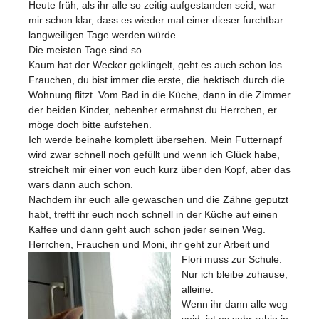
Heute früh, als ihr alle so zeitig aufgestanden seid, war
mir schon klar, dass es wieder mal einer dieser furchtbar
langweiligen Tage werden würde.
Die meisten Tage sind so.
Kaum hat der Wecker geklingelt, geht es auch schon los.
Frauchen, du bist immer die erste, die hektisch durch die
Wohnung flitzt. Vom Bad in die Küche, dann in die Zimmer
der beiden Kinder, nebenher ermahnst du Herrchen, er
möge doch bitte aufstehen.
Ich werde beinahe komplett übersehen. Mein Futternapf
wird zwar schnell noch gefüllt und wenn ich Glück habe,
streichelt mir einer von euch kurz über den Kopf, aber das
wars dann auch schon.
Nachdem ihr euch alle gewaschen und die Zähne geputzt
habt, trefft ihr euch noch schnell in der Küche auf einen
Kaffee und dann geht auch schon jeder seinen Weg.
Herrchen, Frauchen und Moni, ihr geht zur Arbeit und
Flori muss zur Schule.
Nur ich bleibe zuhause,
alleine.
Wenn ihr dann alle weg
seid, ist es sehr ruhig in