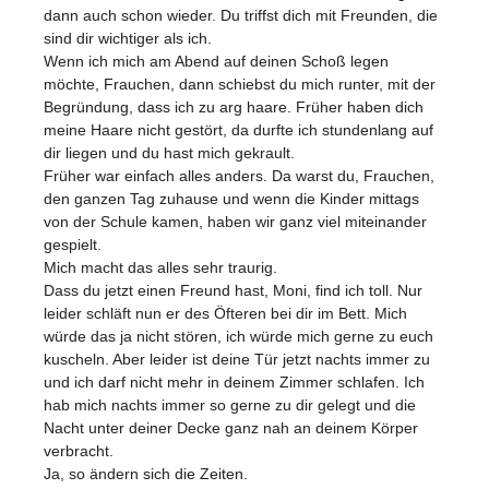
dann auch schon wieder. Du triffst dich mit Freunden, die
sind dir wichtiger als ich.
Wenn ich mich am Abend auf deinen Schoß legen
möchte, Frauchen, dann schiebst du mich runter, mit der
Begründung, dass ich zu arg haare. Früher haben dich
meine Haare nicht gestört, da durfte ich stundenlang auf
dir liegen und du hast mich gekrault.
Früher war einfach alles anders. Da warst du, Frauchen,
den ganzen Tag zuhause und wenn die Kinder mittags
von der Schule kamen, haben wir ganz viel miteinander
gespielt.
Mich macht das alles sehr traurig.
Dass du jetzt einen Freund hast, Moni, find ich toll. Nur
leider schläft nun er des Öfteren bei dir im Bett. Mich
würde das ja nicht stören, ich würde mich gerne zu euch
kuscheln. Aber leider ist deine Tür jetzt nachts immer zu
und ich darf nicht mehr in deinem Zimmer schlafen. Ich
hab mich nachts immer so gerne zu dir gelegt und die
Nacht unter deiner Decke ganz nah an deinem Körper
verbracht.
Ja, so ändern sich die Zeiten.