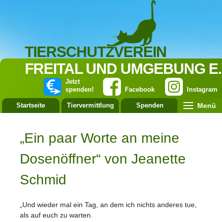
TIERSCHUTZVEREIN
FREITAL UND UMGEBUNG E.
Jetzt
spenden!
Facebook
Instagram
Menü
Startseite
Tiervermittlung
Spenden
Leistung
„Ein paar Worte an meine
Dosenöffner“ von Jeanette
Schmid
„Und wieder mal ein Tag, an dem ich nichts anderes tue,
als auf euch zu warten.