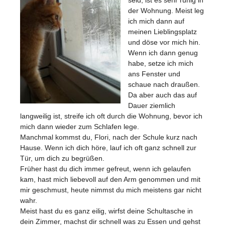
der Wohnung. Meist leg
ich mich dann auf
meinen Lieblingsplatz
und döse vor mich hin.
Wenn ich dann genug
habe, setze ich mich
ans Fenster und
schaue nach draußen.
Da aber auch das auf
Dauer ziemlich
langweilig ist, streife ich oft durch die Wohnung, bevor ich
mich dann wieder zum Schlafen lege.
Manchmal kommst du, Flori, nach der Schule kurz nach
Hause. Wenn ich dich höre, lauf ich oft ganz schnell zur
Tür, um dich zu begrüßen.
Früher hast du dich immer gefreut, wenn ich gelaufen
kam, hast mich liebevoll auf den Arm genommen und mit
mir geschmust, heute nimmst du mich meistens gar nicht
wahr.
Meist hast du es ganz eilig, wirfst deine Schultasche in
dein Zimmer, machst dir schnell was zu Essen und gehst