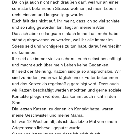
Da ich ja auch nicht nach draußen darf, weil wir an einer
sehr stark befahrenen Strasse wohnen, ist mein Leben
recht einsam und langweilig geworden.
Euch fällt das nicht auf. Ihr meint, dass ich so viel schlafe
und so ruhig geworden bin, liegt an meinem Alter.
Dass ich aber so langsam einfach keine Lust mehr habe,
ständig abgewiesen zu werden, weil ihr alle immer im
Stress seid und wichtigeres zu tun habt, darauf würdet ihr
nie kommen.
Ihr seid alle immer viel zu sehr mit euch selbst beschäftigt
und macht euch über mein Leben keine Gedanken.
Ihr seid der Meinung, Katzen sind ja so anspruchslos. Wir
sind zufrieden, wenn wir täglich unser Futter bekommen
und das Katzenklo regelmäßig gereinigt wird. Dass auch
wir Katzen beschäftigt werden möchten und gerne soziale
Kontakte pflegen würden, das kommt euch nicht in den
Sinn.
Die letzten Katzen, zu denen ich Kontakt hatte, waren
meine Geschwister und meine Mama.
Ich war 12 Wochen alt, als ich das letzte Mal von einem
Artgenossen liebevoll geputzt wurde.
Genau so lange ist es her, dass ich mich durch