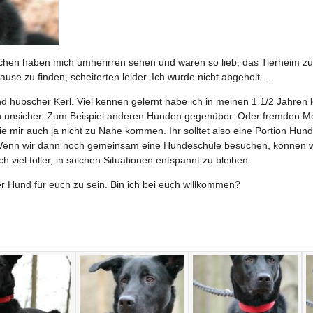
hen haben mich umherirren sehen und waren so lieb, das Tierheim zu i
ause zu finden, scheiterten leider. Ich wurde nicht abgeholt….
nd hübscher Kerl. Viel kennen gelernt habe ich in meinen 1 1/2 Jahren 
och unsicher. Zum Beispiel anderen Hunden gegenüber. Oder fremden 
sie mir auch ja nicht zu Nahe kommen. Ihr solltet also eine Portion Hu
. Wenn wir dann noch gemeinsam eine Hundeschule besuchen, können w
ch viel toller, in solchen Situationen entspannt zu bleiben.
er Hund für euch zu sein. Bin ich bei euch willkommen?