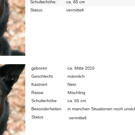
Schulterhöhe:
ca. 65 cm
Status:
vermittelt
geboren
ca. Mitte 2015
Geschlecht
männlich
Kastriert
Nein
Rasse
Mischling
Schulterhöhe
ca. 65 cm
Besonderheiten
in manchen Situationen noch unsic
Status
vermittelt