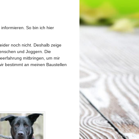
nformieren. So bin ich hier
leider noch nicht. Deshalb zeige
Menschen und Joggern. Die
ndeerfahrung mitbringen, um mir
ir bestimmt an meinen Baustellen