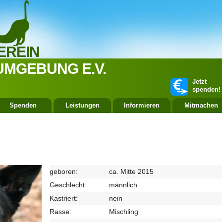
EREIN
UMGEBUNG E.V.
Jetzt
spenden!
Spenden
Leistungen
Informieren
Mitmachen
geboren:
ca. Mitte 2015
Geschlecht:
männlich
Kastriert:
nein
Rasse:
Mischling