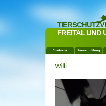
TIERSCHUTZV
FREITAL UND 
Startseite
Tiervermittlung
Willi