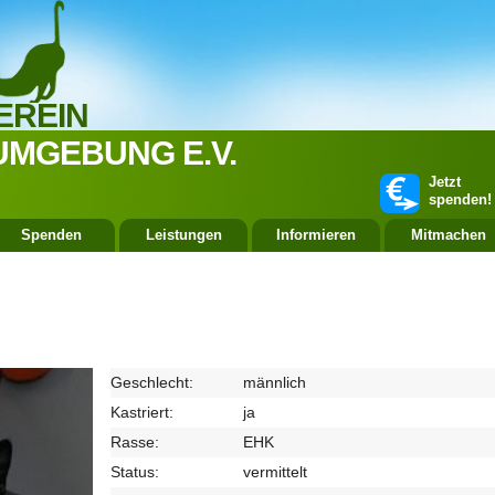
EREIN
UMGEBUNG E.V.
Jetzt
spenden!
Spenden
Leistungen
Informieren
Mitmachen
Geschlecht:
männlich
Kastriert:
ja
Rasse:
EHK
Status:
vermittelt