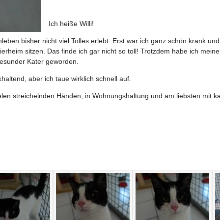
Ich heiße Willi!
eben bisher nicht viel Tolles erlebt. Erst war ich ganz schön krank u
erheim sitzen. Das finde ich gar nicht so toll! Trotzdem habe ich meine
e gesunder Kater geworden.
altend, aber ich taue wirklich schnell auf.
ielen streichelnden Händen, in Wohnungshaltung und am liebsten mit ka