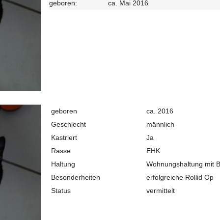
geboren:
ca. Mai 2016
geboren
ca. 2016
Geschlecht
männlich
Kastriert
Ja
Rasse
EHK
Haltung
Wohnungshaltung mit B
Besonderheiten
erfolgreiche Rollid Op
Status
vermittelt