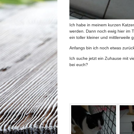
Ich habe in meinem kurzen Katzenl
werden. Dann noch ewig hier im Ti
ein toller kleiner und mittlerweil
Anfangs bin ich noch etwas zurückh
Ich suche jetzt ein Zuhause mit v
bei euch?