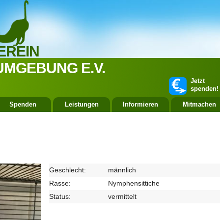
EREIN
UMGEBUNG E.V.
Jetzt
spenden!
Spenden
Leistungen
Informieren
Mitmachen
Geschlecht:
männlich
Rasse:
Nymphensittiche
Status:
vermittelt