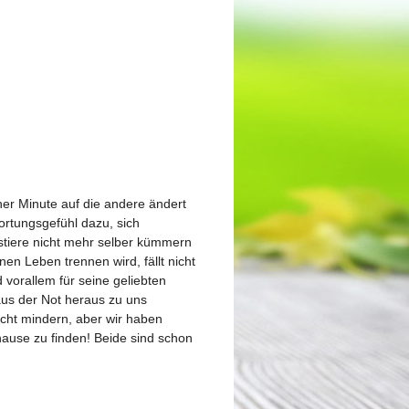
er Minute auf die andere ändert
ortungsgefühl dazu, sich
stiere nicht mehr selber kümmern
en Leben trennen wird, fällt nicht
 vorallem für seine geliebten
us der Not h
eraus zu uns
icht mindern, aber wir haben
ause zu finden! Beide sind schon