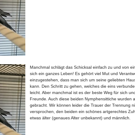
Manchmal schlägt das Schicksal einfach zu und von ein
sich ein ganzes Leben! Es gehört viel Mut und Verantw
einzugestehen, dass man sich um seine geliebten Hau
kann. Den Schritt zu gehen, welches die eins verbunden
leicht. Aber manchmal ist es der beste Weg für sich und
Freunde. Auch diese beiden
Nymphensittiche
wurden a
gebracht. Wir können leider die Trauer der Trennung n
versprochen, den beiden ein schönes artgerechtes Zuh
etwas älter (genaues Alter unbekannt) und männlich.