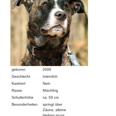
geboren
2008
Geschlecht
männlich
Kastriert
Nein
Rasse
Mischling
Schulterhöhe
ca. 59 cm
Besonderheiten
springt über
Zäune, alleine
bleiben muss