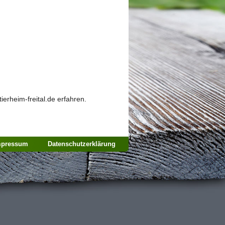
erheim-freital.de erfahren.
mpressum
Datenschutzerklärung