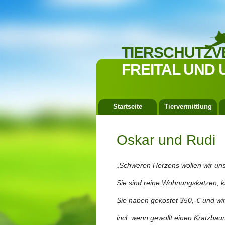
TIERSCHUTZV
FREITAL UND 
Startseite
Tiervermittlung
Oskar und Rudi
„Schweren Herzens wollen wir uns
Sie sind reine Wohnungskatzen, k
Sie haben gekostet 350,-€ und wi
incl. wenn gewollt einen Kratzbau