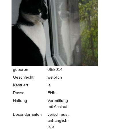
geboren
06/2014
Geschlecht
weiblich
Kastriert
ja
Rasse
EHK
Haltung
Vermittlung
mit Auslauf
Besonderheiten
verschmust,
anhänglich,
lieb