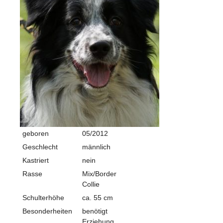
geboren
05/2012
Geschlecht
männlich
Kastriert
nein
Rasse
Mix/Border
Collie
Schulterhöhe
ca. 55 cm
Besonderheiten
benötigt
Erziehung