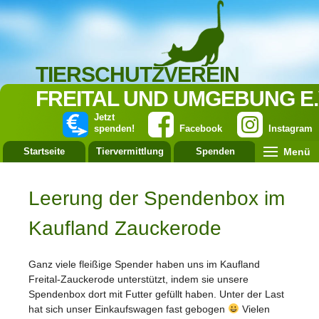
TIERSCHUTZVEREIN
FREITAL UND UMGEBUNG E.
Jetzt
spenden!
Facebook
Instagram
Menü
Startseite
Tiervermittlung
Spenden
Leistung
Leerung der Spendenbox im
Kaufland Zauckerode
Ganz viele fleißige Spender haben uns im Kaufland
Freital-Zauckerode unterstützt, indem sie unsere
Spendenbox dort mit Futter gefüllt haben. Unter der Last
hat sich unser Einkaufswagen fast gebogen
Vielen